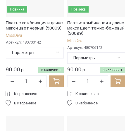
Новинка
Новинка
Платье комбинация в длине
Платье комбинация в длине
макси цвет черный (50099)
макси цвет темно-бежевый
(50099)
MissDiva
MissDiva
Артикул:
480700142
Артикул:
480706142
Параметры
Параметры
90.00
90.00
р.
р.
В наличии
1
В наличии
1
К сравнению
К сравнению
В избранное
В избранное