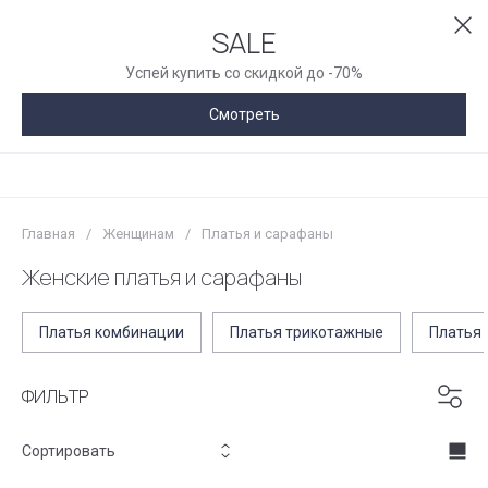
SALE
Успей купить со скидкой до -70%
Смотреть
Главная
/
Женщинам
/
Платья и сарафаны
Женские платья и сарафаны
Платья комбинации
Платья трикотажные
Платья
ФИЛЬТР
Сортировать