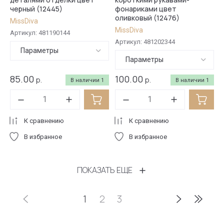
черный (12445)
фонариками цвет
оливковый (12476)
MissDiva
MissDiva
Артикул:
481190144
Артикул:
481202344
Параметры
Параметры
85.00
100.00
р.
р.
В наличии
1
В наличии
1
К сравнению
К сравнению
В избранное
В избранное
ПОКАЗАТЬ ЕЩЕ
1
2
3