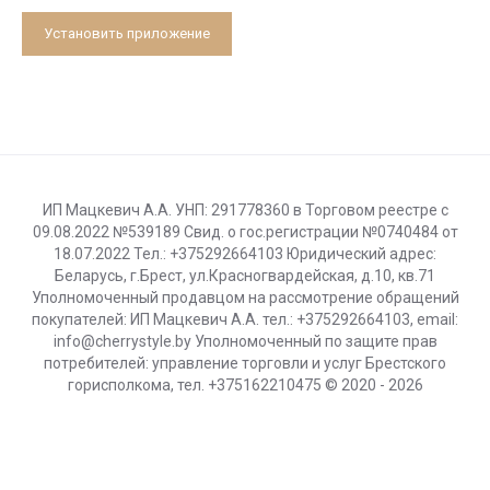
Установить приложение
ИП Мацкевич А.А. УНП: 291778360 в Торговом реестре с
09.08.2022 №539189 Свид. о гос.регистрации №0740484 от
18.07.2022 Тел.: +375292664103 Юридический адрес:
Беларусь, г.Брест, ул.Красногвардейская, д.10, кв.71
Уполномоченный продавцом на рассмотрение обращений
покупателей: ИП Мацкевич А.А. тел.: +375292664103, email:
info@cherrystyle.by Уполномоченный по защите прав
потребителей: управление торговли и услуг Брестского
горисполкома, тел. +375162210475 © 2020 - 2026