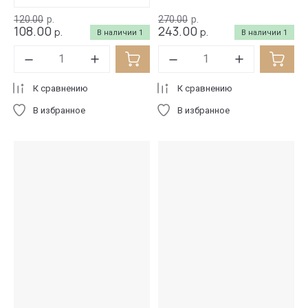
120.00
р.
270.00
р.
108.00
243.00
р.
р.
В наличии
1
В наличии
1
К сравнению
К сравнению
В избранное
В избранное