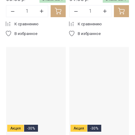
К сравнению
К сравнению
В избранное
В избранное
Акция
-30%
Акция
-30%