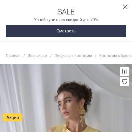
SALE
Успей купить со скидкой до -70%
Смотреть
Главная
/
Женщинам
/
Пиджаки и костюмы
/
Костюмы с брюк
Акция