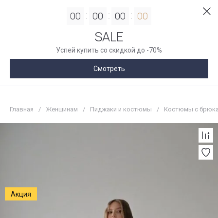
00
00
00
00
SALE
Успей купить со скидкой до -70%
Смотреть
Главная
/
Женщинам
/
Пиджаки и костюмы
/
Костюмы с брюк
Акция