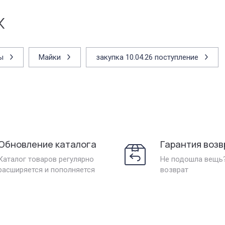
х
ы
Майки
закупка 10.04.26 поступление
Обновление каталога
Гарантия возв
Каталог товаров регулярно
Не подошла вещь
расширяется и пополняется
возврат