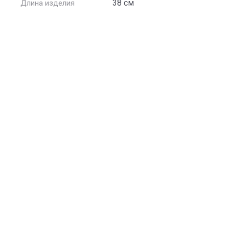
38 см
Длина изделия