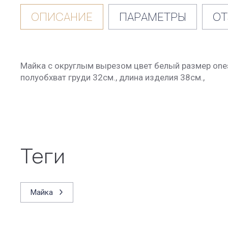
ОПИСАНИЕ
ПАРАМЕТРЫ
ОТ
Майка с округлым вырезом цвет белый размер onesi
полуобхват груди 32см., длина изделия 38см.,
теги
Майка