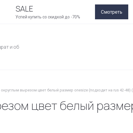
SALE
Смотреть
Успей купить со скидкой до -70%
врат и обмен
Как совершить покупку
Рассрочка
Конт
 округлым вырезом цвет белый размер onesize (подходит на rus 42-48) (
езом цвет белый размер