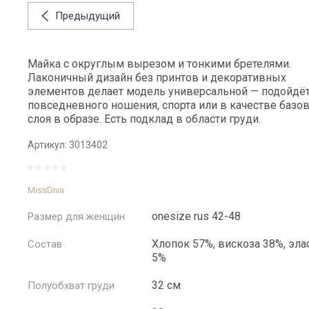
Предыдущий
Майка с округлым вырезом и тонкими бретелями.
Лаконичный дизайн без принтов и декоративных
элементов делает модель универсальной — подойдёт
повседневного ношения, спорта или в качестве базо
слоя в образе. Есть подклад в области груди.
Артикул:
3013402
MissDiva
onesize rus 42-48
Размер для женщин
Хлопок 57%, вискоза 38%, эла
Состав
5%
32 см
Полуобхват груди