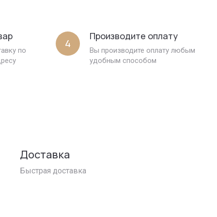
вар
Производите оплату
4
авку по
Вы производите оплату любым
дресу
удобным способом
Доставка
Быстрая доставка