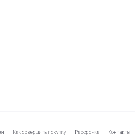
ен
Как совершить покупку
Рассрочка
Контакты