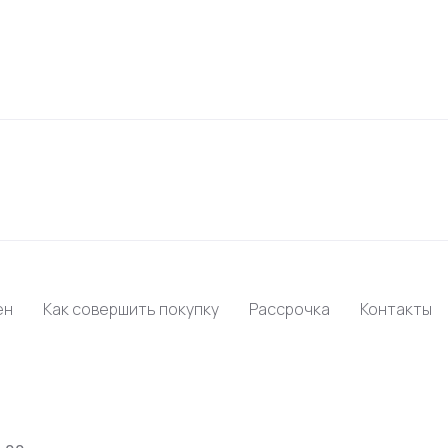
ен
Как совершить покупку
Рассрочка
Контакты