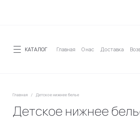
КАТАЛОГ
Главная
О нас
Доставка
Воз
Главная
/
Детское нижнее белье
Детское нижнее бель