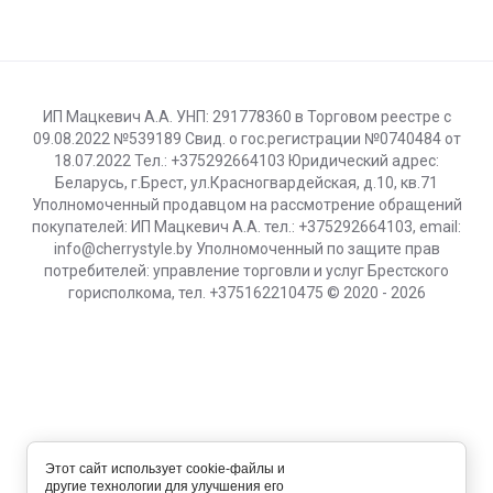
ИП Мацкевич А.А. УНП: 291778360 в Торговом реестре с
09.08.2022 №539189 Свид. о гос.регистрации №0740484 от
18.07.2022 Тел.: +375292664103 Юридический адрес:
Беларусь, г.Брест, ул.Красногвардейская, д.10, кв.71
Уполномоченный продавцом на рассмотрение обращений
покупателей: ИП Мацкевич А.А. тел.: +375292664103, email:
info@cherrystyle.by Уполномоченный по защите прав
потребителей: управление торговли и услуг Брестского
горисполкома, тел. +375162210475 © 2020 - 2026
Этот сайт использует cookie-файлы и
другие технологии для улучшения его