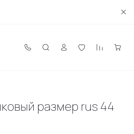
акты
Оплата
Карта сайта
Условия соглашения
ковый размер rus 44