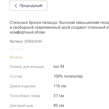
Предыдущий
Стильные брюки палаццо. Высокая завышенная поса
и свободный современный крой создают стильный и
комфортный облик.
Артикул:
320662544
MissDiva
rus 44
Размер для женщин
100% полиэстер
Состав
116 см
Длина изделия
37 см
Полуобхват талии
85 см
Шаговый шов