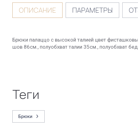
ОПИСАНИЕ
ПАРАМЕТРЫ
ОТ
Брюки палаццо с высокой талией цвет фисташковый
шов 86см., полуобхват талии 35см., полуобхват бед
теги
Брюки