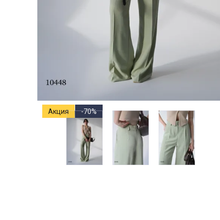
Акция
-70%