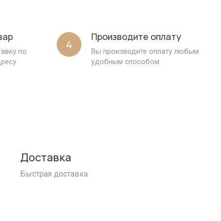
вар
Производите оплату
4
авку по
Вы производите оплату любым
дресу
удобным способом
Доставка
Быстрая доставка