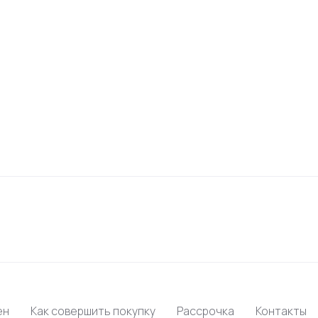
ен
Как совершить покупку
Рассрочка
Контакты