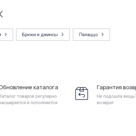
х
м
Брюки и джинсы
Палаццо
Обновление каталога
Гарантия возв
Каталог товаров регулярно
Не подошла вещь
расширяется и пополняется
возврат