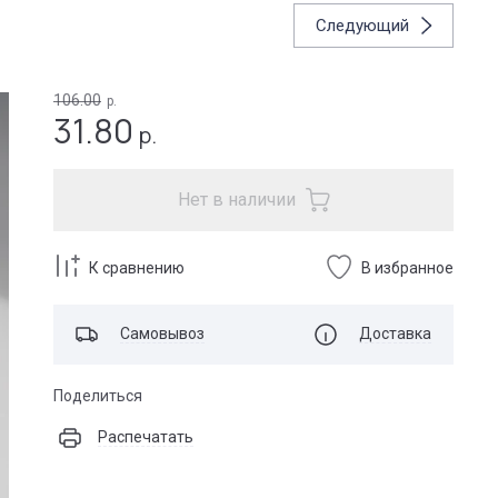
Следующий
106.00
р.
31.80
р.
Нет в наличии
К сравнению
В избранное
Самовывоз
Доставка
Поделиться
Распечатать