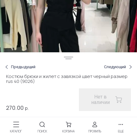
Предыдущий
Следующий
Костюм брюки и жилет с завязкой цвет черный размер
rus 40 (9026)
Нет в
наличии
270.00
р.
Артикул:
9026140
КАТАЛОГ
ПОИСК
КОРЗИНА
ПРОФИЛЬ
ЕЩЕ