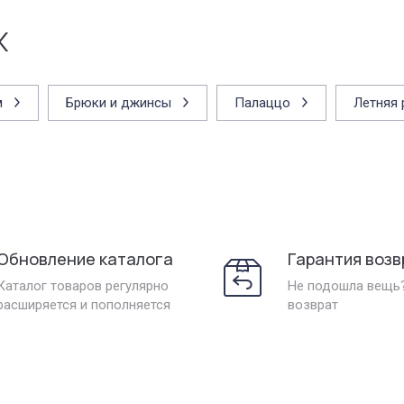
х
м
Брюки и джинсы
Палаццо
Летняя
Обновление каталога
Гарантия возв
Каталог товаров регулярно
Не подошла вещь
расширяется и пополняется
возврат