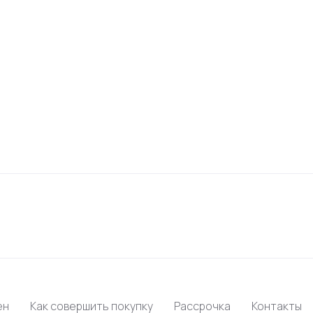
ен
Как совершить покупку
Рассрочка
Контакты