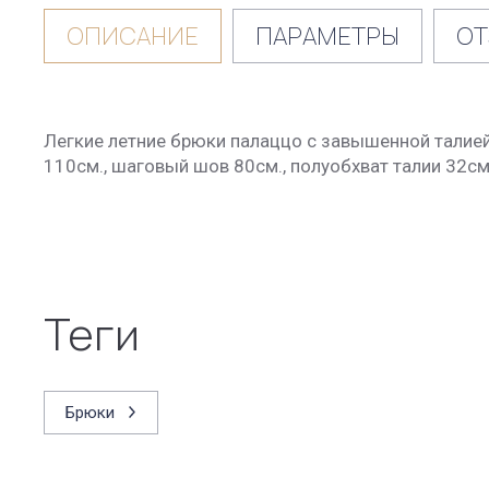
ОПИСАНИЕ
ПАРАМЕТРЫ
ОТ
Легкие летние брюки палаццо с завышенной талией
110см., шаговый шов 80см., полуобхват талии 32см.
теги
Брюки