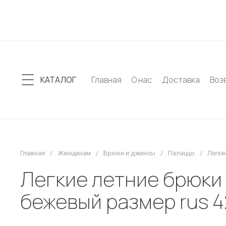
КАТАЛОГ
Главная
О нас
Доставка
Воз
Главная
/
Женщинам
/
Брюки и джинсы
/
Палаццо
/
Легки
Легкие летние брюки
бежевый размер rus 4