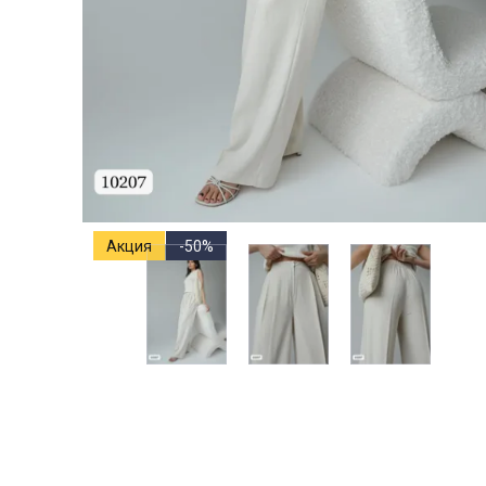
Акция
-50%