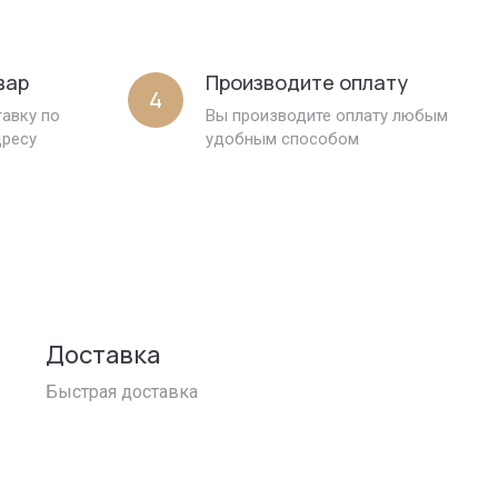
вар
Производите оплату
4
авку по
Вы производите оплату любым
дресу
удобным способом
Доставка
Быстрая доставка