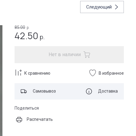
Следующий
85.00
р.
42.50
р.
Нет в наличии
К сравнению
В избранное
Самовывоз
Доставка
Поделиться
Распечатать