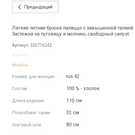
Предыдущий
Легкие летние брюки палаццо с завышенной талией.
Застежка на пуговицу и молнию, свободный силуэт.
Артикул:
320716242
MissDiva
rus 42
Размер для женщин
100 % - хлопок
Состав
110 см
Длина изделия
32 см
Полуобхват талии
80 см
Шаговый шов