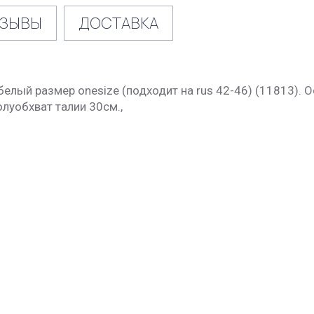
ЗЫВЫ
ДОСТАВКА
-белый размер onesize (подходит на rus 42-46) (11813).
олуобхват талии 30см.,