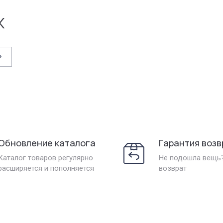
х
Обновление каталога
Гарантия возв
Каталог товаров регулярно
Не подошла вещь
расширяется и пополняется
возврат