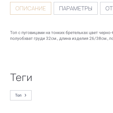
ОПИСАНИЕ
ПАРАМЕТРЫ
ОТ
Топ с пуговицами на тонких бретельках цвет черно
полуобхват груди 32см., длина изделия 26/38см., п
теги
Топ