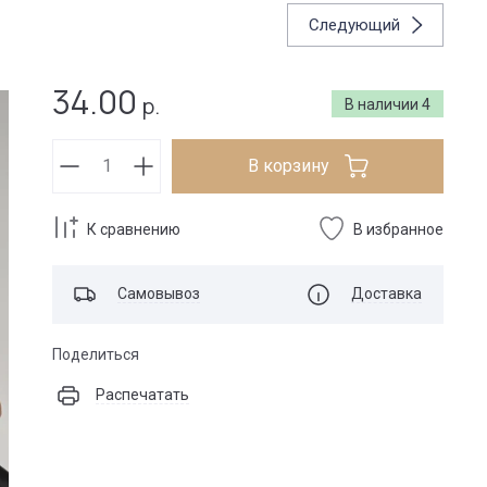
Следующий
34.00
р.
В наличии
4
В корзину
К сравнению
В избранное
Самовывоз
Доставка
Поделиться
Распечатать