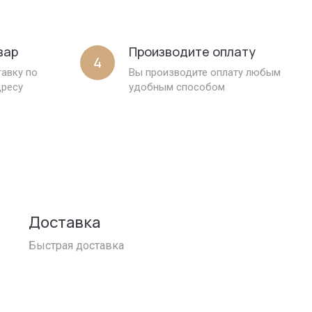
вар
Производите оплату
4
авку по
Вы производите оплату любым
дресу
удобным способом
Доставка
Быстрая доставка