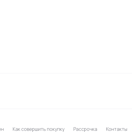
ен
Как совершить покупку
Рассрочка
Контакты