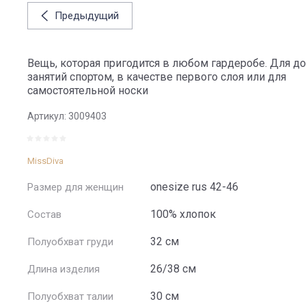
Предыдущий
Вещь, которая пригодится в любом гардеробе. Для до
занятий спортом, в качестве первого слоя или для
самостоятельной носки
Артикул:
3009403
MissDiva
onesize rus 42-46
Размер для женщин
100% хлопок
Состав
32 см
Полуобхват груди
26/38 см
Длина изделия
30 см
Полуобхват талии