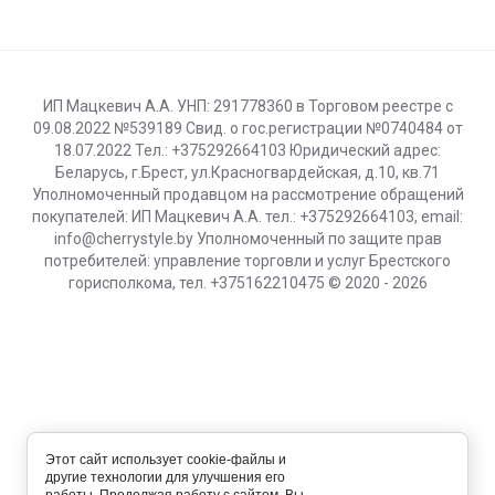
ИП Мацкевич А.А. УНП: 291778360 в Торговом реестре с
09.08.2022 №539189 Свид. о гос.регистрации №0740484 от
18.07.2022 Тел.: +375292664103 Юридический адрес:
Беларусь, г.Брест, ул.Красногвардейская, д.10, кв.71
Уполномоченный продавцом на рассмотрение обращений
покупателей: ИП Мацкевич А.А. тел.: +375292664103, email:
info@cherrystyle.by Уполномоченный по защите прав
потребителей: управление торговли и услуг Брестского
горисполкома, тел. +375162210475 © 2020 - 2026
Этот сайт использует cookie-файлы и
другие технологии для улучшения его