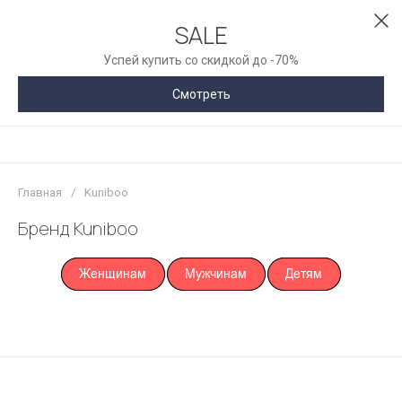
SALE
Успей купить со скидкой до -70%
Смотреть
Главная
/
Kuniboo
Бренд Kuniboo