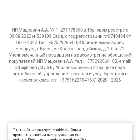
ИП Мацкевич А.А. УНП: 291778360 в Торговом реестре с
09.08.2022 №539189 Свид. о гос.регистрации №0740484 от
18.07.2022 Тел.: +375292664103 Юридический адрес:
Беларусь, г.Брест, ул.Красногвардейская, д.10, кв.71
Уполномоченный продавцом на рассмотрение обращений
покупателей: ИП Мацкевич А.А. тел.: +375292664103, email:
info@cherrystyle.by Уполномоченный по защите прав
потребителей: управление торговли и услуг Брестского
горисполкома, тел. +375162210475 © 2020 - 2026
Этот сайт использует cookie-файлы и
другие технологии для улучшения его