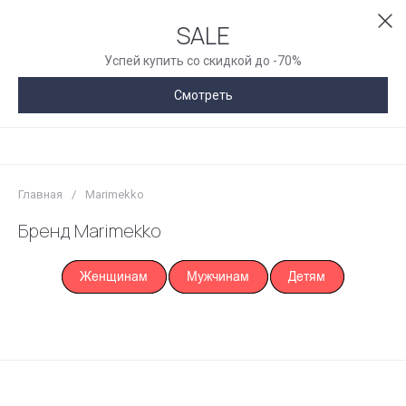
SALE
Успей купить со скидкой до -70%
Смотреть
Главная
/
Marimekko
Бренд Marimekko