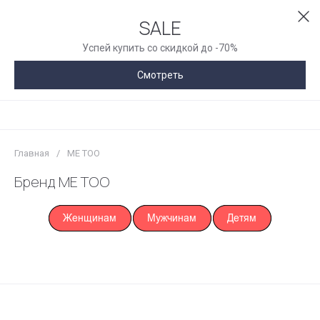
SALE
Успей купить со скидкой до -70%
Смотреть
Главная
/
ME TOO
Бренд ME TOO