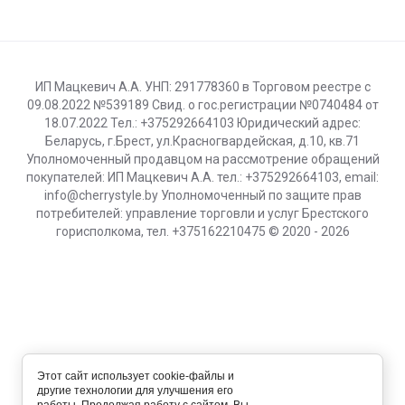
ИП Мацкевич А.А. УНП: 291778360 в Торговом реестре с
09.08.2022 №539189 Свид. о гос.регистрации №0740484 от
18.07.2022 Тел.: +375292664103 Юридический адрес:
Беларусь, г.Брест, ул.Красногвардейская, д.10, кв.71
Уполномоченный продавцом на рассмотрение обращений
покупателей: ИП Мацкевич А.А. тел.: +375292664103, email:
info@cherrystyle.by Уполномоченный по защите прав
потребителей: управление торговли и услуг Брестского
горисполкома, тел. +375162210475 © 2020 - 2026
Этот сайт использует cookie-файлы и
другие технологии для улучшения его